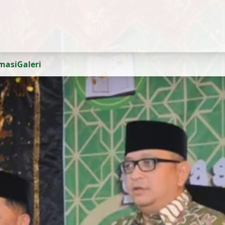
rmasi
Galeri