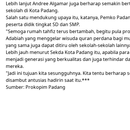
Lebih lanjut Andree Algamar juga berharap semakin b
sekolah di
Kota Padang
.
Salah satu mendukung upaya itu, katanya, Pemko Padan
peserta didik tingkat SD dan SMP.
"Semoga rumah
tahfiz
terus bertambah, begitu pula p
Adabiah yang menggelar wisuda quran perdana bagi mur
yang sama juga dapat ditiru oleh sekolah-sekolah lainny
Lebih jauh menurut
Sekda
Kota Padang
itu, apabila par
menjadi generasi yang berkualitas dan juga terhindar
mereka.
"Jadi ini tujuan kita sesungguhnya. Kita tentu berhara
disambut antusias hadirin saat itu.***
Sumber: Prokopim Padang