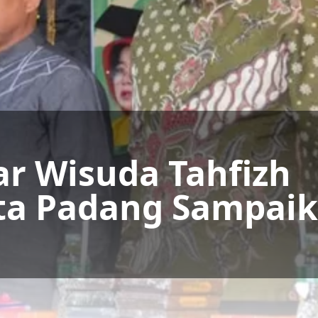
ar Wisuda Tahfizh
ota Padang Sampai