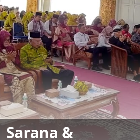
Sarana &