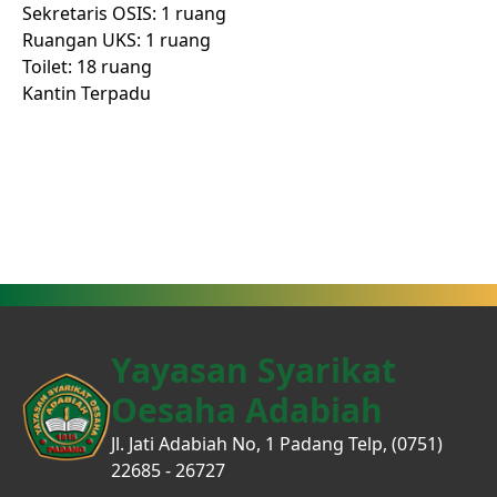
Sekretaris OSIS: 1 ruang
Ruangan UKS: 1 ruang
Toilet: 18 ruang
Kantin Terpadu
Yayasan Syarikat
Oesaha Adabiah
Jl. Jati Adabiah No, 1 Padang Telp, (0751)
22685 - 26727